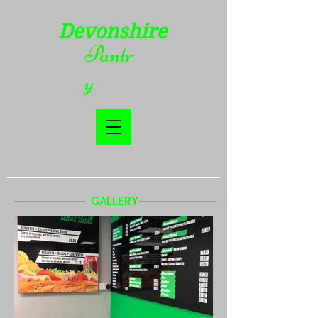
Devonshire
Pantr
y
GALLERY